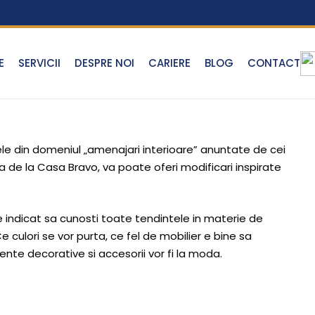
E
SERVICII
DESPRE NOI
CARIERE
BLOG
CONTACT
tele din domeniul „amenajari interioare” anuntate de cei
a de la Casa Bravo, va poate oferi modificari inspirate
te indicat sa cunosti toate tendintele in materie de
culori se vor purta, ce fel de mobilier e bine sa
ente decorative si accesorii vor fi la moda.