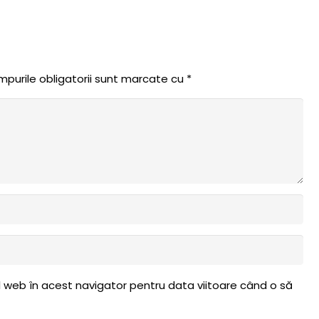
purile obligatorii sunt marcate cu
*
l web în acest navigator pentru data viitoare când o să