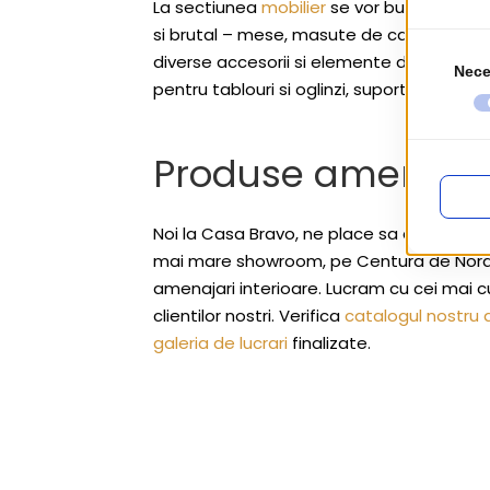
La sectiunea
mobilier
se vor bucura de su
si brutal – mese, masute de cafea, polit
diverse accesorii si elemente decorative 
pentru tablouri si oglinzi, suporturi pentru
Produse amenajari
Noi la Casa Bravo, ne place sa aducem in 
mai mare showroom, pe Centura de Nord,
amenajari interioare. Lucram cu cei mai c
clientilor nostri. Verifica
catalogul nostru
galeria de lucrari
finalizate.