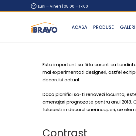
Luni – Vineri | 08:00 – 17:00
ACASA
PRODUSE
GALERI
Este important sa fii la curent cu tendin
mai experimentati designeri, astfel echip
decorului actual.
Daca planifici sa-ti renovezi locuinta, es
amenajari prognozate pentru anul 2018. Ce 
folosesti in decorul unei incaperi, ce elem
Contrast