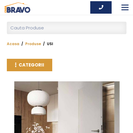
Acasa
/
Produse
/
USI
CATEGORII